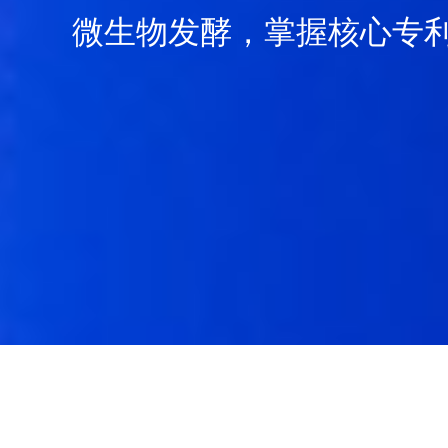
让生命更美好，是安华生
安华，全球领先的透明质
微生物发酵，掌握核心专
让生命更美好，是安华生
安华，全球领先的透明质