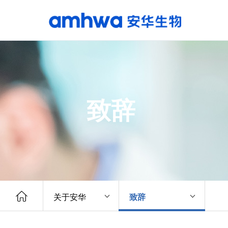
致辞
关于安华
致辞