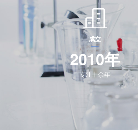
成立
2010
年
专注十余年