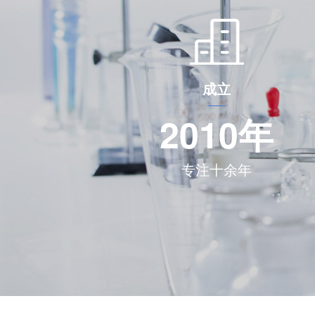
成立
2010
年
专注十余年