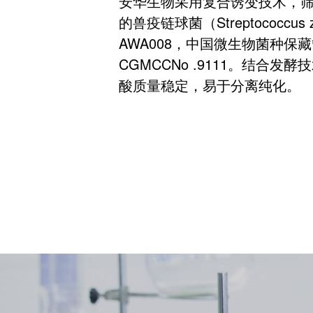
安华生物采用复合诱变技术，
的兽疫链球菌（Streptococcus z
AWA008，中国微生物菌种保
CGMCCNo .9111。结合
酸质量稳定，易于分离纯化。