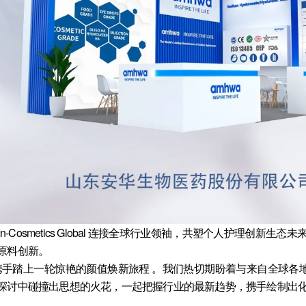
Cosmetics Global 连接全球行业领袖，共塑个人护理创新生
原料创新。
位，携手踏上一轮惊艳的颜值焕新旅程 。我们热切期盼着与来自全球
探讨中碰撞出思想的火花，一起把握行业的最新趋势，携手绘制出