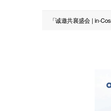
「诚邀共襄盛会 | in-Co