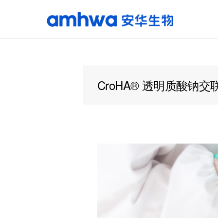
产品中心
原料
CroHA® 透明质酸钠