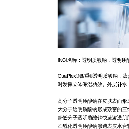
INCI名称：透明质酸钠，透明
QuaPlex®四重®透明质酸
时发挥立体保湿功效。外层补水
高分子透明质酸钠在皮肤表面形
大分子透明质酸钠形成致密的三
超低分子透明质酸钠快速渗透肌
乙酰化透明质酸钠渗透表皮水合