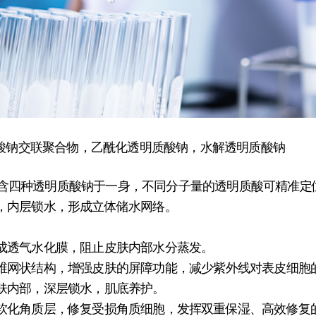
质酸钠交联聚合物，乙酰化透明质酸钠，水解透明质酸钠
钠，蕴含四种透明质酸钠于一身，不同分子量的透明质酸可精准
，内层锁水，形成立体储水网络。
成透气水化膜，阻止皮肤内部水分蒸发。
维网状结构，增强皮肤的屏障功能，减少紫外线对表皮细胞
肤内部，深层锁水，肌底养护。
软化角质层，修复受损角质细胞，发挥双重保湿、高效修复