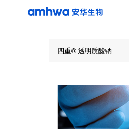
产品中心
原料
四重® 透明质酸钠