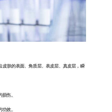
定位皮肤的表面、角质层、表皮层、真皮层，瞬
的损伤。
的功效。