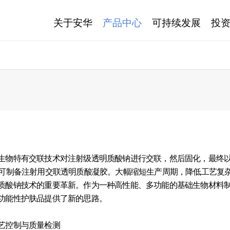
关于安华
产品中心
可持续发展
投
生物特有交联技术对注射级透明质酸钠进行交联，然后固化，最终
即可制备注射用交联透明质酸凝胶。大幅缩短生产周期，降低工艺复
质酸钠技术的重要革新。作为一种高性能、多功能的基础生物材料
功能性护肤品提供了新的思路。
艺控制与质量检测