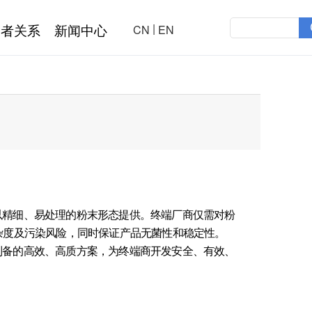
|
资者关系
新闻中心
CN
EN
以精细、易处理的粉末形态提供。终端厂商仅需对粉
杂度及污染风险，同时保证产品无菌性和稳定性。
制备的高效、高质方案，为终端商开发安全、有效、