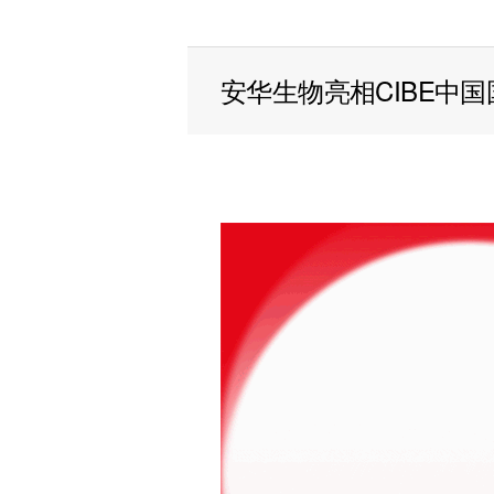
安华生物亮相CIBE中