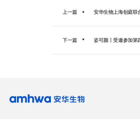
上一篇
安华生物上海创庭联
下一篇
姿可颜丨受邀参加第