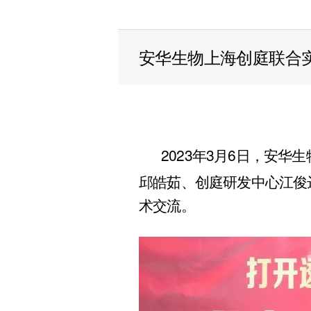
安华生物上海创庭联合
2023年3月6日，安
邱皓茹、创庭研发中心江俊
术交流。