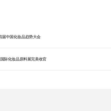
四届中国化妆品趋势大会
2023国际化妆品原料展完美收官