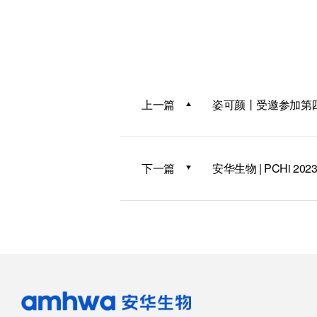
上一篇
姿可颜丨受邀参加第
下一篇
安华生物 | PCHi 