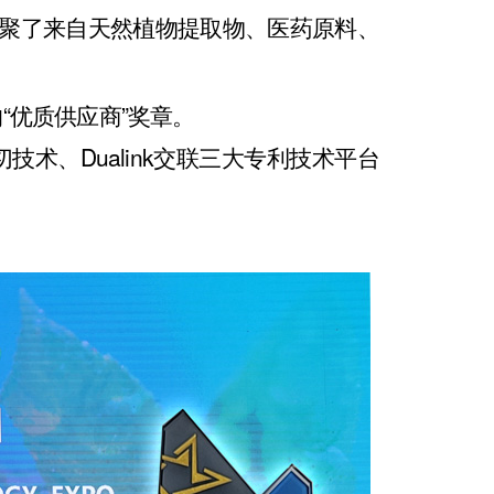
汇聚了来自天然植物提取物、医药原料、
。
“优质供应商”奖章。
切技术、Dualink交联三大专利技术平台