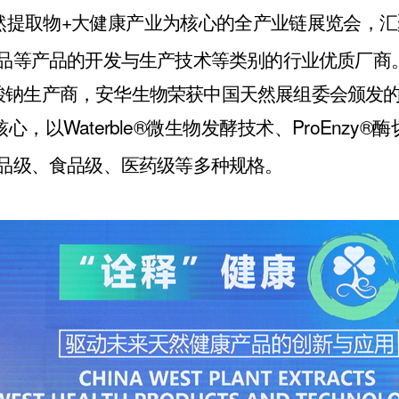
然提取物+大健康产业为核心的全产业链展览会，
品等产品的开发与生产技术等类别的行业优质厂商
酸钠生产商，
安华生物
荣获中国天然展组委会颁发的
以Waterble®微生物发酵技术、ProEnzy®酶
品级、食品级、医药级等多种规格。