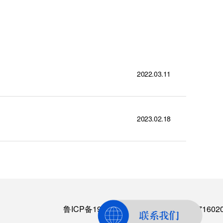
2022.03.11
2023.02.18
鲁ICP备19064574号-2
丨
鲁公网安备3716020