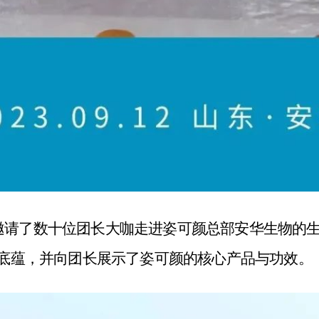
邀请了数十位团长大咖走进姿可颜总部安华生物的
底蕴，并向团长展示了姿可颜的核心产品与功效。