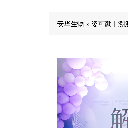
安华生物 × 姿可颜丨