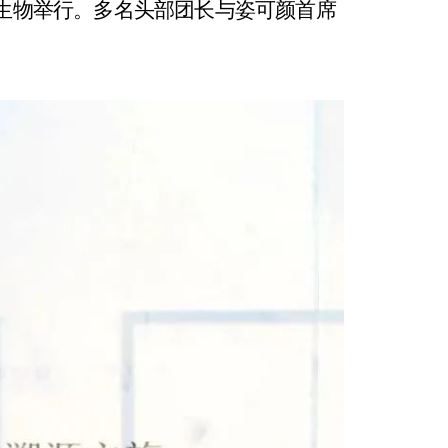
华生物举行。
多名头部团长与姿可颜首席