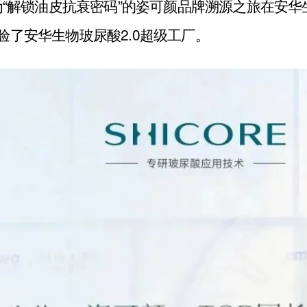
主题为“解锁油皮抗衰密码”的姿可颜品牌溯源之旅在安
了安华生物玻尿酸2.0超级工厂。